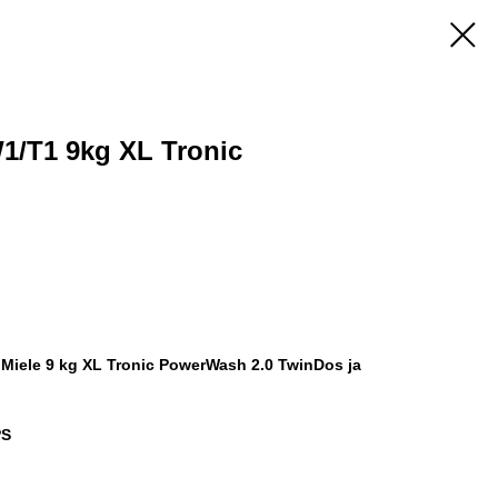
W1/T1 9kg XL Tronic
Miele 9 kg XL Tronic PowerWash 2.0 TwinDos ja
PS